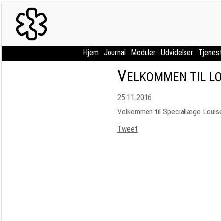
Hjem
Journal
Moduler
Udvidelser
Tjenes
V
ELKOMMEN TIL LO
25.11.2016
Velkommen til Speciallæge Louise
Tweet