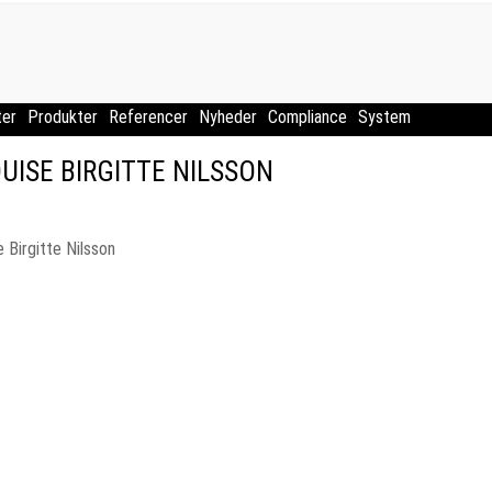
ter
Produkter
Referencer
Nyheder
Compliance
System
UISE BIRGITTE NILSSON
 Birgitte Nilsson