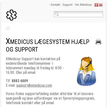
Kontakt
Support
Om XMedicus
X
MEDICUS LÆGESYSTEM HJÆLP
OG SUPPORT
XMedicus Support kan kontaktes på
nedenstående telefonnummer. I
tidsrummet mandag til fredag kl. 8:00 -
16:00. Eller på email.
Tlf:
8883 6009
E-mail:
support@xmedicus.com
Vores friske supportafdeling sidder altid klar til at besvare
spørgsmål og løse udfordringer via et fjernstyringsprogram,
telefonisk kontakt eller på email.